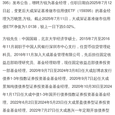
395）发布公告，增聘方锐为基金经理，任职日期自2025年7月12
日起，变更后大成深证基准做市信用债ETF（159395）的基金经
理为万晓慧,方锐。截止2025年7月11日，大成深证基准做市信用
债ETF净值为1.0138，较上一日下跌0.02%。
方锐先生：中国国籍，北京大学经济学硕士。2015年7月至2016
年11月就职于中国人民银行深圳市中心支行，任货币信贷管理处
科员。2016年11月加入大成基金管理有限公司，先后担任固定收
益总部助理研究员、基金经理助理，现任固定收益总部债券投资
一部基金经理。2020年9月7日至2024年3月8日任大成彭博农发行
债券1-3年指数证券投资基金基金经理。2020年9月7日起任大成
景旭纯债债券型证券投资基金基金经理。2020年10月30日至2024
年1月17日任大成中债1-3年国开行债券指数证券投资基金基金经
理。2022年6月2日至2024年5月23日任大成景盈债券型证券投资
基金基金经理。2022年7月27日任大成惠兴一年定期开放债券型