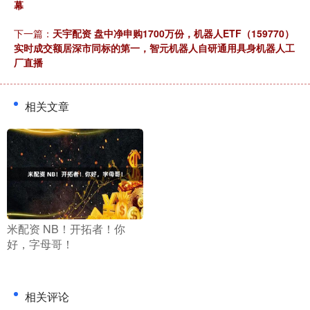
幕
下一篇：
天宇配资 盘中净申购1700万份，机器人ETF（159770）
实时成交额居深市同标的第一，智元机器人自研通用具身机器人工
厂直播
相关文章
​米配资 NB！开拓者！你
好，字母哥！
相关评论