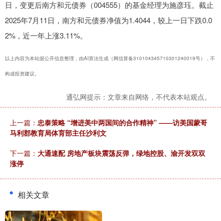
日，变更后南方和元债券（004555）的基金经理为施彦珏。截止
2025年7月11日，南方和元债券净值为1.4044，较上一日下跌0.0
2%，近一年上涨3.11%。
以上内容为本站据公开信息整理，由AI算法生成（网信算备310104345710301240019号），不
构成投资建议。
通弘网提示：文章来自网络，不代表本站观点。
上一篇：
忠泰策略 “增进美中两国间的合作精神” ——访美国蒙哥
马利郡教育局体育部主任沙利文
下一篇：
大通速配 房地产板块震荡反弹，绿地控股、渝开发双双
涨停
相关文章