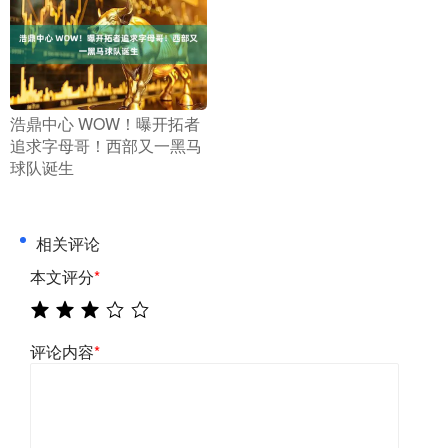
​浩鼎中心 WOW！曝开拓者
追求字母哥！西部又一黑马
球队诞生
相关评论
本文评分
*
评论内容
*