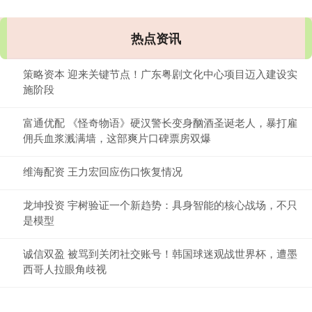
热点资讯
策略资本 迎来关键节点！广东粤剧文化中心项目迈入建设实
施阶段
富通优配 《怪奇物语》硬汉警长变身酗酒圣诞老人，暴打雇
佣兵血浆溅满墙，这部爽片口碑票房双爆
维海配资 王力宏回应伤口恢复情况
龙坤投资 宇树验证一个新趋势：具身智能的核心战场，不只
是模型
诚信双盈 被骂到关闭社交账号！韩国球迷观战世界杯，遭墨
西哥人拉眼角歧视