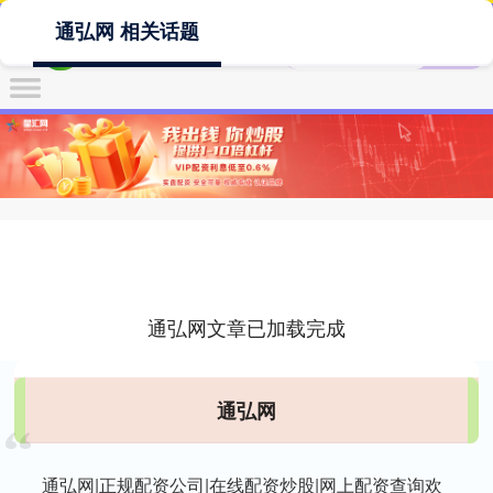
通弘网 相关话题
通弘网文章已加载完成
通弘网
通弘网|正规配资公司|在线配资炒股|网上配资查询欢