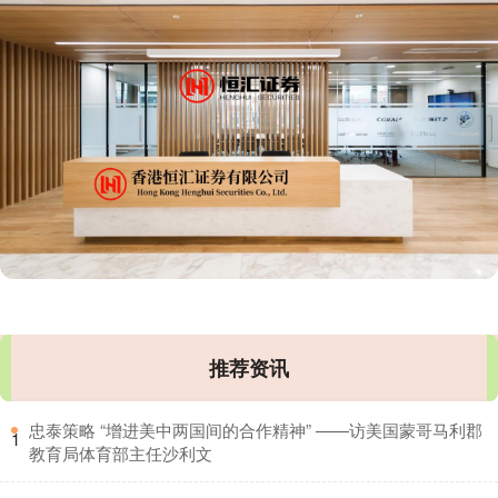
推荐资讯
​忠泰策略 “增进美中两国间的合作精神” ——访美国蒙哥马利郡
1
教育局体育部主任沙利文