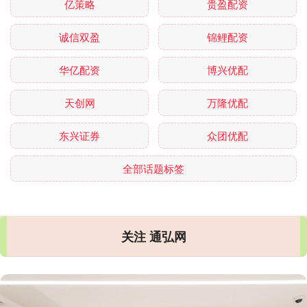
亿策略
贵盈配资
诚信双盈
锦鲤配资
华亿配资
博兴优配
天创网
万隆优配
东兴证券
众团优配
全部话题标签
关注 通弘网