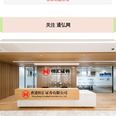
关注 通弘网