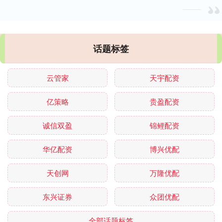
话题标签
云管家
天宇配资
亿策略
贵盈配资
诚信双盈
锦鲤配资
华亿配资
博兴优配
天创网
万隆优配
东兴证券
众团优配
全部话题标签