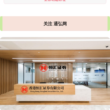
关注 通弘网