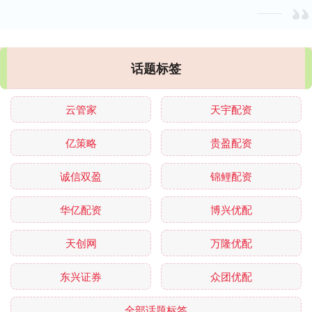
话题标签
云管家
天宇配资
亿策略
贵盈配资
诚信双盈
锦鲤配资
华亿配资
博兴优配
天创网
万隆优配
东兴证券
众团优配
全部话题标签